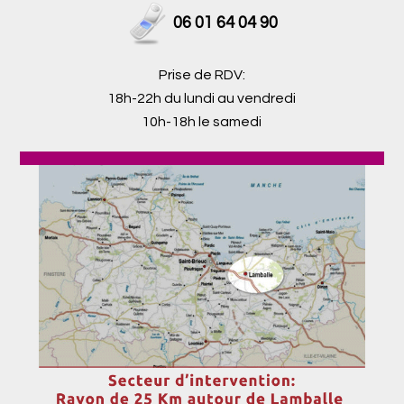
06 01 64 04 90
Prise de RDV:
18h-22h du lundi au vendredi
10h-18h le samedi